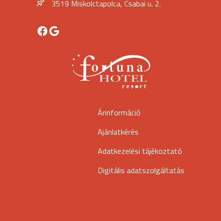
3519 Miskolctapolca, Csabai u. 2.
Facebook
Google
Árinformáció
Ajánlatkérés
Adatkezelési tájékoztató
Digitális adatszolgáltatás