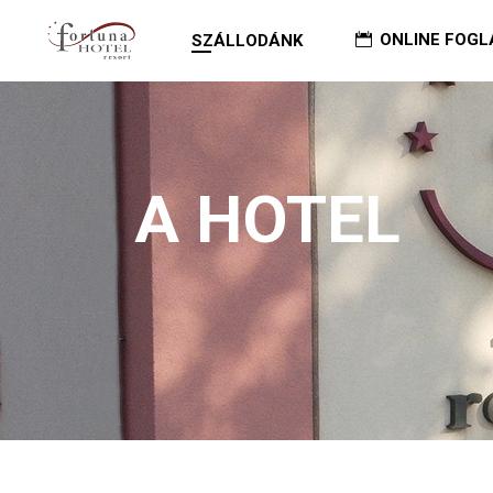
ONLINE FOGL
SZÁLLODÁNK
A HOTEL