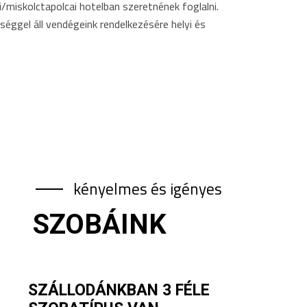
/miskolctapolcai hotelban szeretnének foglalni.
éggel áll vendégeink rendelkezésére helyi és
kényelmes és igényes
SZOBÁINK
SZÁLLODÁNKBAN 3 FÉLE