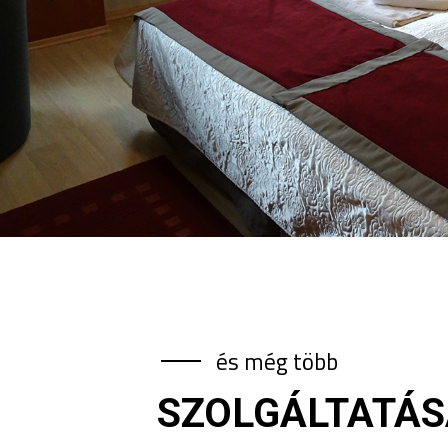
és még több
SZOLGÁLTATÁS