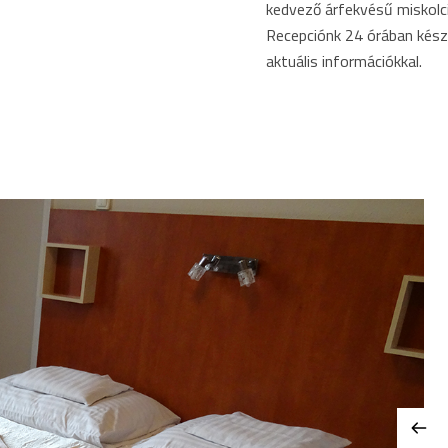
kedvező árfekvésű miskolci
Recepciónk 24 órában készs
aktuális információkkal.