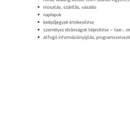
mosatás, szárítás, vasalás
napilapok
belépőjegyek értékesítése
személyes kívánságok teljesítése – taxi-, vir
átfogó információnyújtás, programszervezé