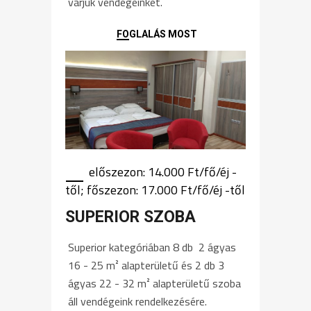
várjuk vendégeinket.
FOGLALÁS MOST
előszezon: 14.000 Ft/fő/éj -
től; főszezon: 17.000 Ft/fő/éj -től
SUPERIOR SZOBA
Superior kategóriában 8 db 2 ágyas
16 - 25 m² alapterületű és 2 db 3
ágyas 22 - 32 m² alapterületű szoba
áll vendégeink rendelkezésére.