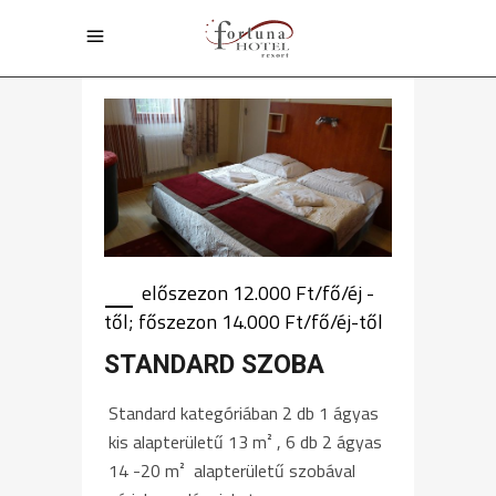
előszezon 12.000 Ft/fő/éj -
től; főszezon 14.000 Ft/fő/éj-től
STANDARD SZOBA
Standard kategóriában 2 db 1 ágyas
kis alapterületű 13 m² , 6 db 2 ágyas
14 -20 m² alapterületű szobával