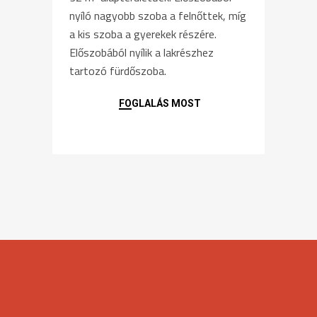
nyíló nagyobb szoba a felnőttek, míg
a kis szoba a gyerekek részére.
Előszobából nyílik a lakrészhez
tartozó fürdőszoba.
FOGLALÁS MOST