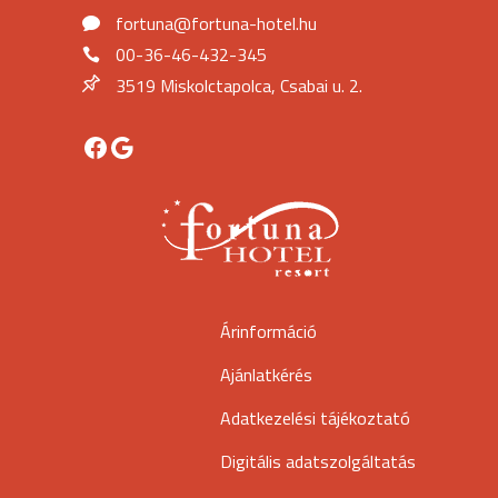
fortuna@fortuna-hotel.hu
00-36-46-432-345
3519 Miskolctapolca, Csabai u. 2.
Facebook
Google
Árinformáció
Ajánlatkérés
Adatkezelési tájékoztató
Digitális adatszolgáltatás