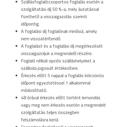
Szállásfoglaló:csoportos foglalás esetén a
szolgáltatási díj 50 %-a, mely áutatással
fizethető a visszaigazolás szerinti
időpontig.
A foglalási díj foglalónak minősül, amely
nem visszatérítendő.
A foglalást és a foglalási díj megérkezését
visszaigazoljuk a megrendelő részére.
Foglaló nélküli opciós szálláshelyeket a
szálloda jogosult értékesíteni.
Érkezés előtt 5 nappal a foglalás kölcsönös
időpont egyeztetéssel 1 alkalommal
módosítható.
48 órával érkezés előtt történt lemondás
vagy meg nem érkezés esetén a megrendelt
szolgáltatás teljes összegben
felszámolásra kerül.