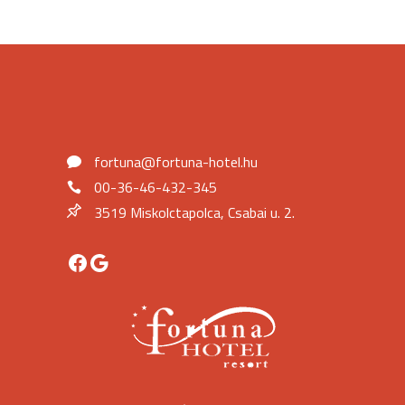
fortuna@fortuna-hotel.hu
00-36-46-432-345
3519 Miskolctapolca, Csabai u. 2.
Facebook
Google