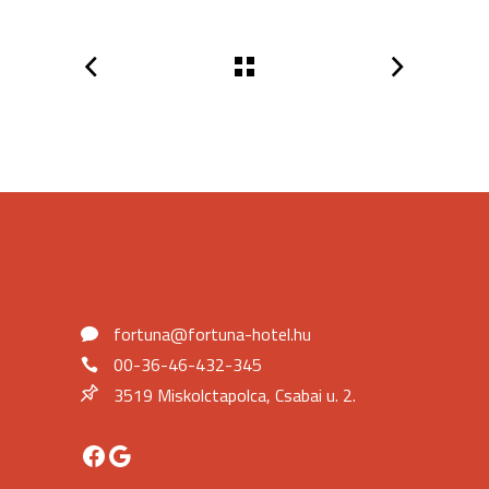
fortuna@fortuna-hotel.hu
00-36-46-432-345
3519 Miskolctapolca, Csabai u. 2.
Facebook
Google