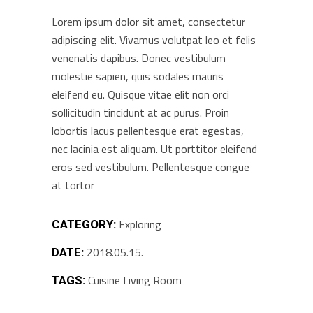
Lorem ipsum dolor sit amet, consectetur
adipiscing elit. Vivamus volutpat leo et felis
venenatis dapibus. Donec vestibulum
molestie sapien, quis sodales mauris
eleifend eu. Quisque vitae elit non orci
sollicitudin tincidunt at ac purus. Proin
lobortis lacus pellentesque erat egestas,
nec lacinia est aliquam. Ut porttitor eleifend
eros sed vestibulum. Pellentesque congue
at tortor
Exploring
CATEGORY:
2018.05.15.
DATE:
Cuisine
Living Room
TAGS: