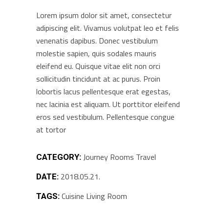
Lorem ipsum dolor sit amet, consectetur
adipiscing elit. Vivamus volutpat leo et felis
venenatis dapibus. Donec vestibulum
molestie sapien, quis sodales mauris
eleifend eu. Quisque vitae elit non orci
sollicitudin tincidunt at ac purus. Proin
lobortis lacus pellentesque erat egestas,
nec lacinia est aliquam. Ut porttitor eleifend
eros sed vestibulum. Pellentesque congue
at tortor
Journey
Rooms
Travel
CATEGORY:
2018.05.21.
DATE:
Cuisine
Living Room
TAGS: