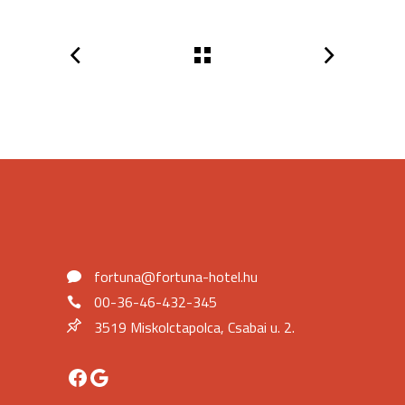
fortuna@fortuna-hotel.hu
00-36-46-432-345
3519 Miskolctapolca, Csabai u. 2.
Facebook
Google