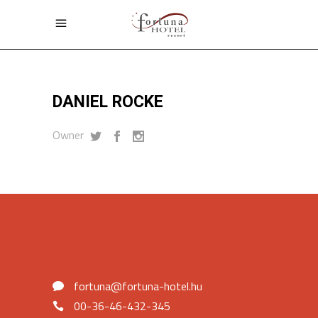
DANIEL ROCKE
Owner
fortuna@fortuna-hotel.hu
00-36-46-432-345