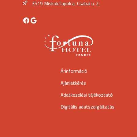
3519 Miskolctapolca, Csabai u. 2.
Facebook
Google
Árinformáció
Ajánlatkérés
Adatkezelési tájékoztató
Digitális adatszolgáltatás