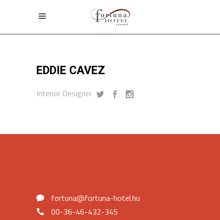
EDDIE CAVEZ
Interior Designer
fortuna@fortuna-hotel.hu
00-36-46-432-345