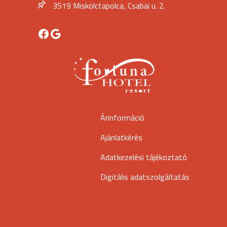
3519 Miskolctapolca, Csabai u. 2.
Facebook
Google
Árinformáció
Ajánlatkérés
Adatkezelési tájékoztató
Digitális adatszolgáltatás