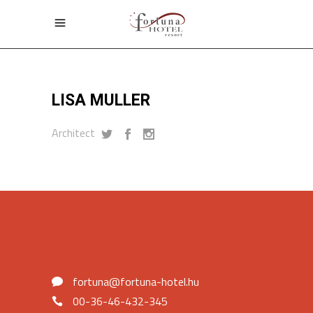
LISA MULLER
Architect
fortuna@fortuna-hotel.hu
00-36-46-432-345