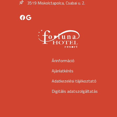
3519 Miskolctapolca, Csabai u. 2.
Facebook
Google
Árinformáció
Ajánlatkérés
Adatkezelési tájékoztató
Digitális adatszolgáltatás