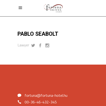
PABLO SEABOLT
Lawyer
fortuna@fortuna-hotel.hu
00-36-46-432-345