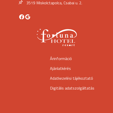
3519 Miskolctapolca, Csabai u. 2.
Facebook
Google
Árinformáció
Ajánlatkérés
Adatkezelési tájékoztató
Digitális adatszolgáltatás