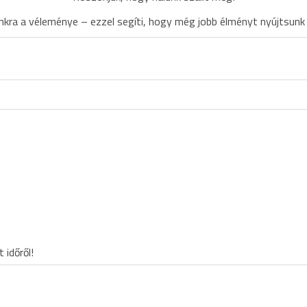
ra a véleménye – ezzel segíti, hogy még jobb élményt nyújtsunk
 időről!