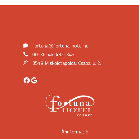
fortuna@fortuna-hotel.hu
00-36-46-432-345
3519 Miskolctapolca, Csabai u. 2.
Facebook
Google
Árinformáció