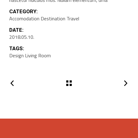
nascetur ridiculus mus. Nullam elementum, urna
CATEGORY:
Accomodation
Destination
Travel
DATE:
2018.05.10.
TAGS:
Design
Living Room