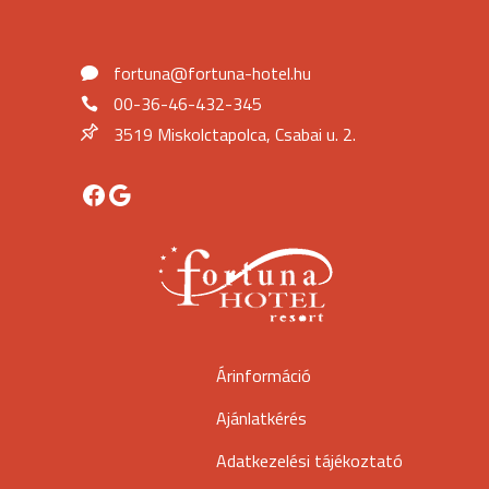
fortuna@fortuna-hotel.hu
00-36-46-432-345
3519 Miskolctapolca, Csabai u. 2.
Facebook
Google
Árinformáció
Ajánlatkérés
Adatkezelési tájékoztató