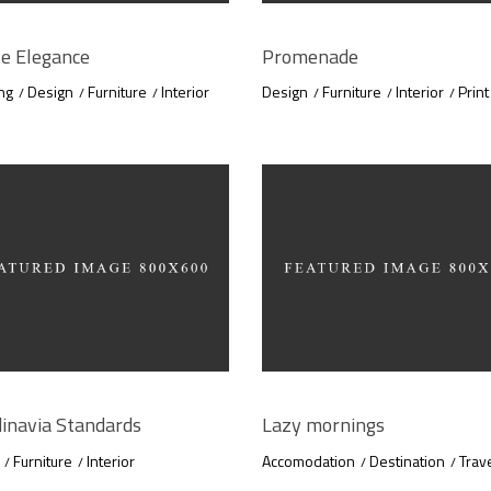
e Elegance
Promenade
ng
Design
Furniture
Interior
Design
Furniture
Interior
Print
inavia Standards
Lazy mornings
Furniture
Interior
Accomodation
Destination
Trav