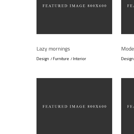
Lazy mornings
Moder
Design
Furniture
Interior
Design