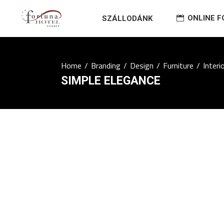
ONLINE 
SZÁLLODÁNK
Home
/
Branding
/
Design
/
Furniture
/
Interi
SIMPLE ELEGANCE