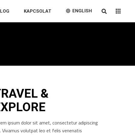
ENGLISH
BLOG
KAPCSOLAT
TRAVEL &
EXPLORE
rem ipsum dolor sit amet, consectetur adipiscing
t. Vivamus volutpat leo et felis venenatis